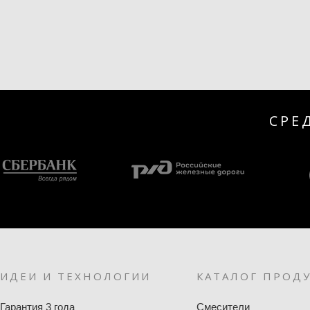
СРЕ
ИДЕИ И ТЕХНОЛОГИИ
КАТАЛОГ ПРОД
Гарантия 3 года
Смесители