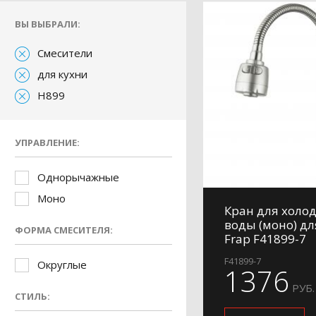
ВЫ ВЫБРАЛИ:
Смесители
для кухни
H899
УПРАВЛЕНИЕ:
Однорычажные
Моно
Кран для холо
воды (моно) дл
ФОРМА СМЕСИТЕЛЯ:
Frap F41899-7
F41899-7
Округлые
1376
РУБ.
СТИЛЬ: