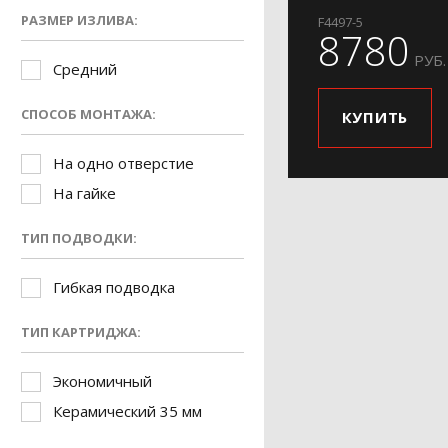
РАЗМЕР ИЗЛИВА:
F4497-5
8780
РУБ.
Средний
СПОСОБ МОНТАЖА:
КУПИТЬ
На одно отверстие
На гайке
ТИП ПОДВОДКИ:
Гибкая подводка
ТИП КАРТРИДЖА:
Экономичный
Керамический 35 мм