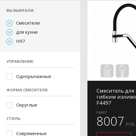
ВЫ ВЫБРАЛИ:
Смесители
для кухни
H97
УПРАВЛЕНИЕ:
Однорычажные
ФОРМА СМЕСИТЕЛЯ:
Смеситель для 
гибким изливо
F4497
Округлые
F4497
8007
СТИЛЬ:
РУБ.
Современные