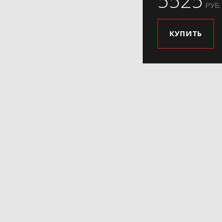
5525
РУБ.
КУПИТЬ