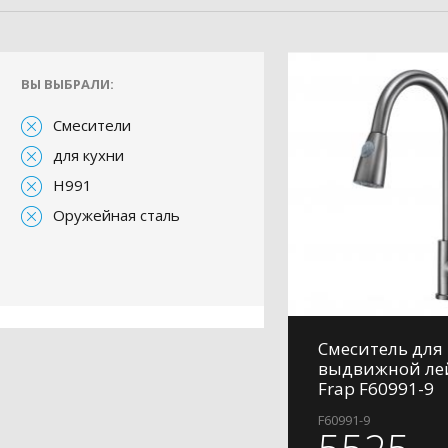
ВЫ ВЫБРАЛИ:
Смесители
для кухни
H991
Оружейная сталь
Смеситель для 
выдвижной ле
Frap F60991-9
F60991-9