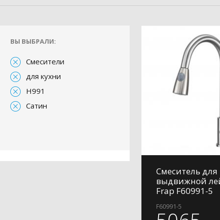
ВЫ ВЫБРАЛИ:
Смесители
для кухни
H991
Сатин
Смеситель для 
выдвижной ле
Frap F60991-5
F60991-5