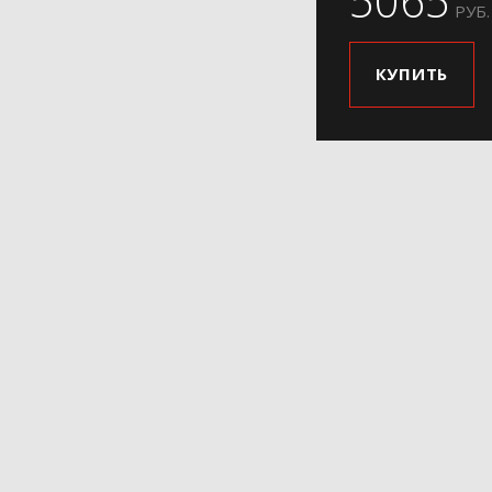
5065
РУБ.
КУПИТЬ