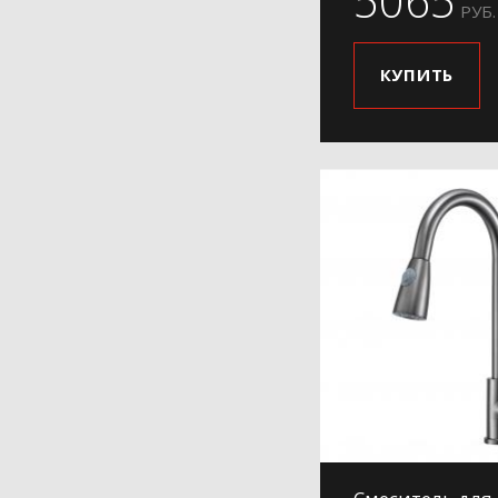
5065
РУБ.
КУПИТЬ