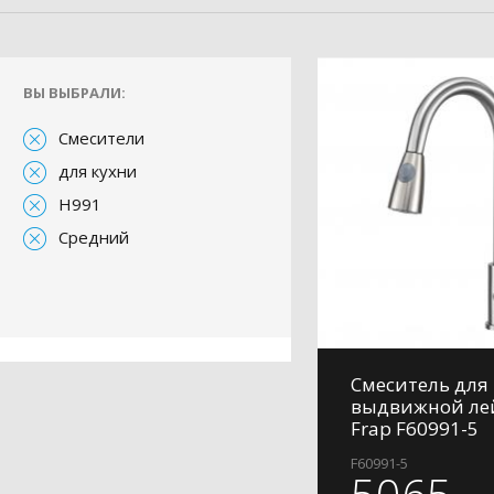
ВЫ ВЫБРАЛИ:
Смесители
для кухни
H991
Средний
Смеситель для 
выдвижной ле
Frap F60991-5
F60991-5