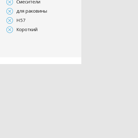
Смесители
для раковины
H57
Короткий