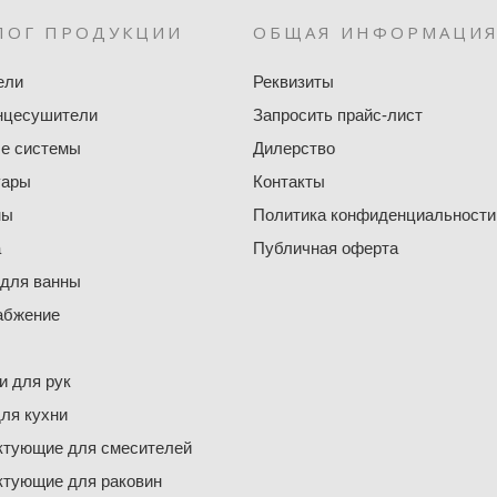
ЛОГ ПРОДУКЦИИ
ОБЩАЯ ИНФОРМАЦИ
ели
Реквизиты
нцесушители
Запросить прайс-лист
е системы
Дилерство
уары
Контакты
ны
Политика конфиденциальности
а
Публичная оферта
 для ванны
абжение
 для рук
ля кухни
ктующие для смесителей
ктующие для раковин