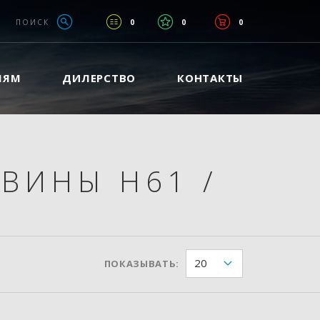
ПОИСК
0
0
0
ЛЯМ
ДИЛЕРСТВО
КОНТАКТЫ
ОВИНЫ H61
/
20
ПОКАЗЫВАТЬ: