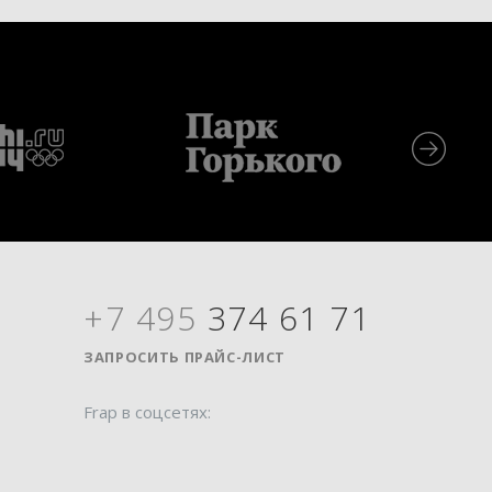
+7 495
374 61 71
Я
ЗАПРОСИТЬ ПРАЙС-ЛИСТ
Frap в соцсетях: