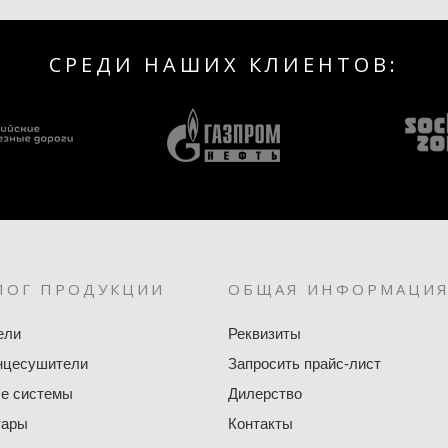
СРЕДИ НАШИХ КЛИЕНТОВ:
ЛОГ ПРОДУКЦИИ
ОБЩАЯ ИНФОРМАЦИ
ели
Реквизиты
нцесушители
Запросить прайс-лист
е системы
Дилерство
уары
Контакты