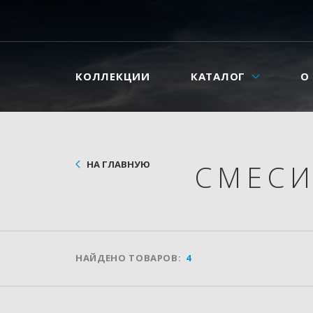
КОЛЛЕКЦИИ
КАТАЛОГ
О
НА ГЛАВНУЮ
СМЕС
НАЙДЕНО ТОВАРОВ:
4