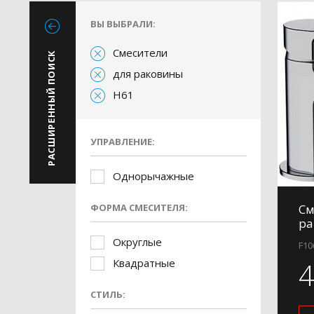
ВЫ ВЫБРАЛИ:
Смесители
РАСШИРЕННЫЙ ПОИСК
для раковины
H61
УПРАВЛЕНИЕ:
Однорычажные
ФОРМА СМЕСИТЕЛЯ:
См
ра
Округлые
F10
Квадратные
СТИЛЬ: