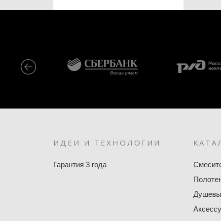
ИДЕИ И ТЕХНОЛОГИИ
КАТА
Гарантия 3 года
Смесит
Полоте
Душевы
Аксесс