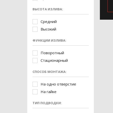
ВЫСОТА ИЗЛИВА:
Средний
Высокий
ФУНКЦИИ ИЗЛИВА:
Поворотный
Стационарный
СПОСОБ МОНТАЖА:
На одно отверстие
На гайке
ТИП ПОДВОДКИ: