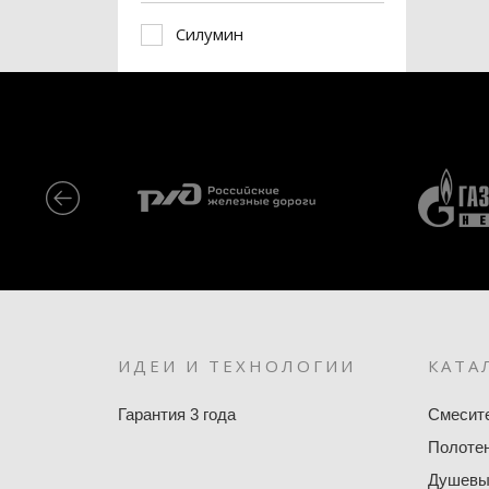
Силумин
ИДЕИ И ТЕХНОЛОГИИ
КАТА
Гарантия 3 года
Смесит
Полоте
Душевы