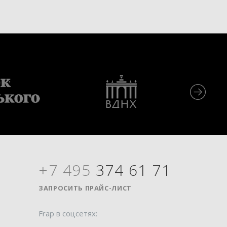
+7 495
374 61 71
Я
ЗАПРОСИТЬ ПРАЙС-ЛИСТ
Frap в соцсетях: