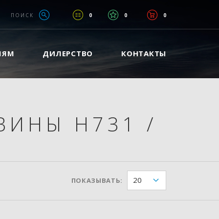
ПОИСК
0
0
0
ЛЯМ
ДИЛЕРСТВО
КОНТАКТЫ
ВИНЫ H731
/
20
ПОКАЗЫВАТЬ: