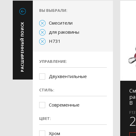
ВЫ ВЫБРАЛИ:
Смесители
РАСШИРЕННЫЙ ПОИСК
для раковины
H731
УПРАВЛЕНИЕ:
Двухвентильные
СТИЛЬ:
См
ра
B
Современные
F13
ЦВЕТ:
Хром