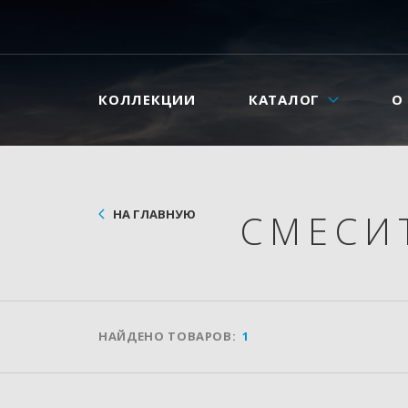
КОЛЛЕКЦИИ
КАТАЛОГ
О
НА ГЛАВНУЮ
СМЕСИ
НАЙДЕНО ТОВАРОВ:
1