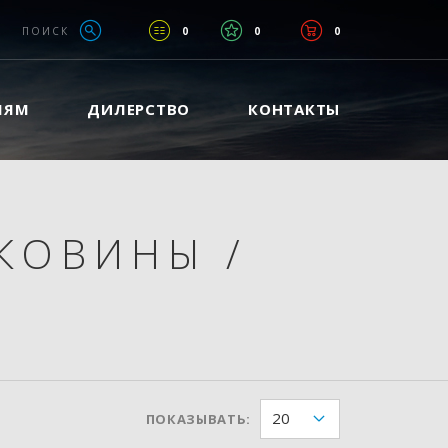
ПОИСК
0
0
0
ЛЯМ
ДИЛЕРСТВО
КОНТАКТЫ
АКОВИНЫ
/
20
ПОКАЗЫВАТЬ: