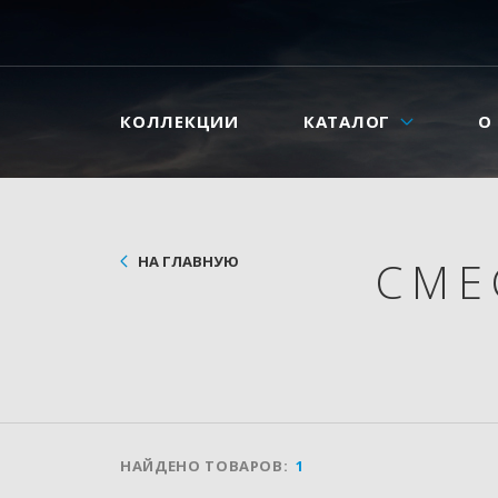
КОЛЛЕКЦИИ
КАТАЛОГ
О
НА ГЛАВНУЮ
СМЕ
НАЙДЕНО ТОВАРОВ:
1