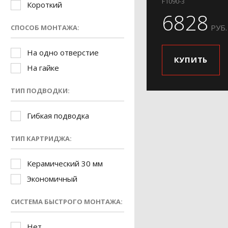
F1090-3
Короткий
6828
РУБ.
СПОСОБ МОНТАЖА:
На одно отверстие
КУПИТЬ
На гайке
ТИП ПОДВОДКИ:
Гибкая подводка
ТИП КАРТРИДЖА:
Керамический 30 мм
Экономичный
СИСТЕМА БЫСТРОГО МОНТАЖА:
Нет