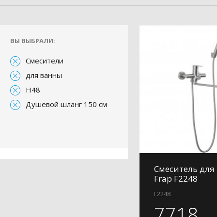
ВЫ ВЫБРАЛИ:
Смесители
для ванны
H48
Душевой шланг 150 см
Смеситель для
Frap F2248
F2248
7718