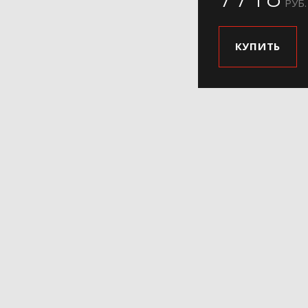
РУБ.
КУПИТЬ