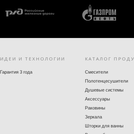
ИДЕИ И ТЕХНОЛОГИИ
КАТАЛОГ ПРОД
Гарантия 3 года
Смесители
Полотенцесушители
Душевые системы
Аксессуары
Раковины
Зеркала
Шторки для ванны