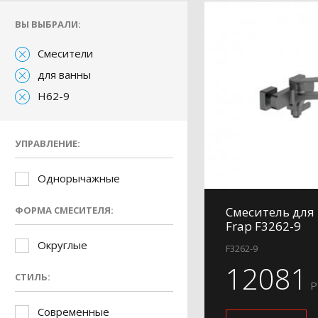
ВЫ ВЫБРАЛИ:
Смесители
для ванны
H62-9
УПРАВЛЕНИЕ:
Однорычажные
ФОРМА СМЕСИТЕЛЯ:
Смеситель для
Frap F3262-9
Округлые
F3262-9
12081
СТИЛЬ:
Р
Современные