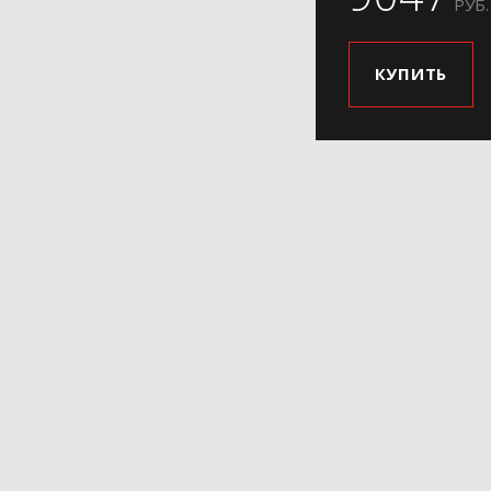
РУБ.
КУПИТЬ