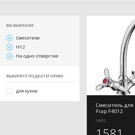
ВЫ ВЫБРАЛИ:
Смесители
H12
На одно отверстие
ВЫБЕРИТЕ ПОДКАТЕГОРИЮ:
для кухни
Смеситель для
Frap F4012
F4012
1581