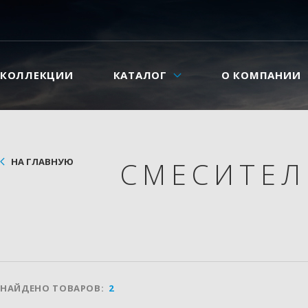
КОЛЛЕКЦИИ
КАТАЛОГ
О КОМПАНИИ
НА ГЛАВНУЮ
СМЕСИТЕ
НАЙДЕНО ТОВАРОВ:
2