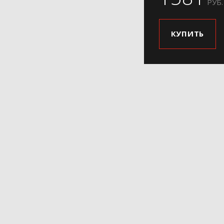
РУБ.
КУПИТЬ