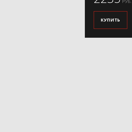
РУБ.
КУПИТЬ