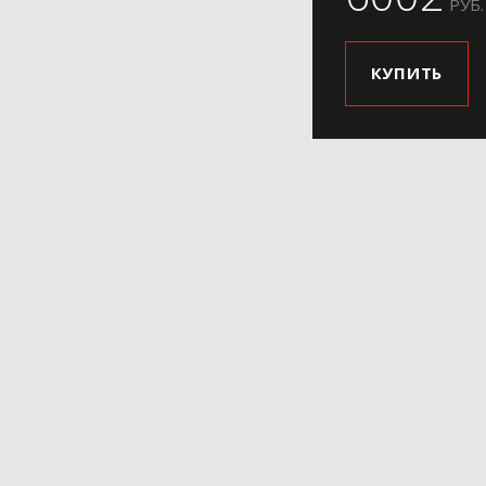
РУБ.
КУПИТЬ