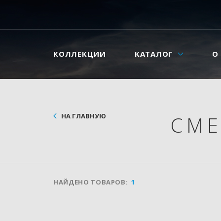
КОЛЛЕКЦИИ
КАТАЛОГ
О
НА ГЛАВНУЮ
СМ
НАЙДЕНО ТОВАРОВ:
1