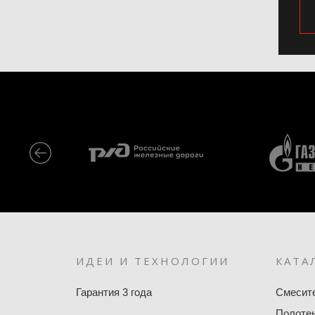
ИДЕИ И ТЕХНОЛОГИИ
КАТА
Гарантия 3 года
Смесит
Полоте