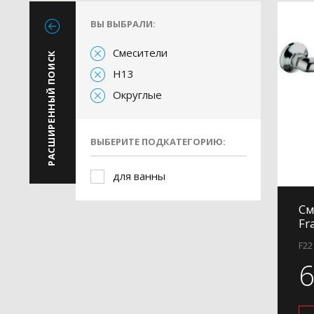
ВЫ ВЫБРАЛИ:
Смесители
РАСШИРЕННЫЙ ПОИСК
H13
Округлые
ВЫБЕРИТЕ ПОДКАТЕГОРИЮ:
для ванны
См
Fr
F22