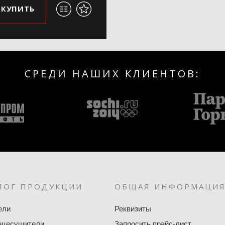
КУПИТЬ
СРЕДИ НАШИХ КЛИЕНТОВ:
ЛОГ ПРОДУКЦИИ
ОБЩАЯ ИНФОРМАЦИ
ели
Реквизиты
нцесушители
Запросить прайс-лист