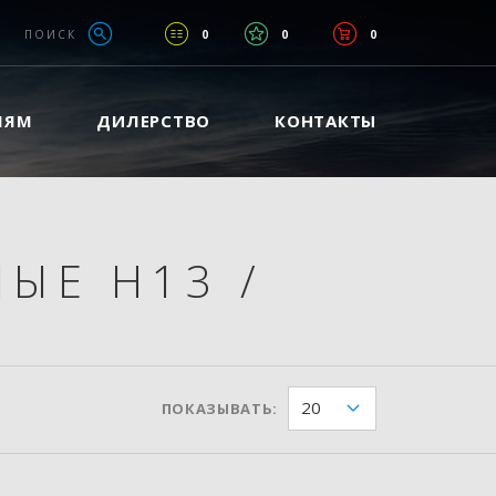
ПОИСК
0
0
0
ЛЯМ
ДИЛЕРСТВО
КОНТАКТЫ
ЛЫЕ H13
/
20
ПОКАЗЫВАТЬ: