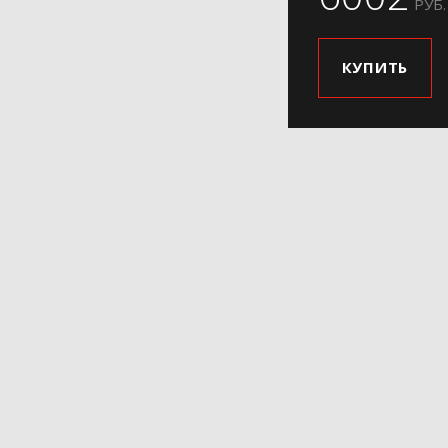
РУБ.
КУПИТЬ