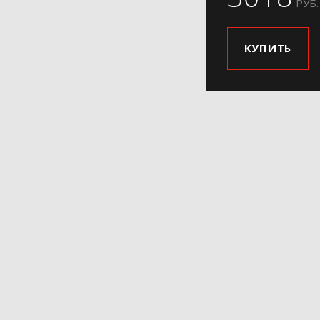
РУБ.
КУПИТЬ