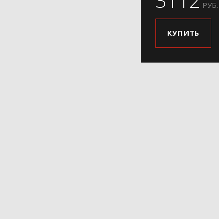
3112
РУБ.
КУПИТЬ