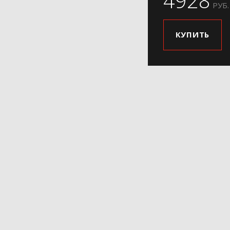
4928
РУБ.
КУПИТЬ