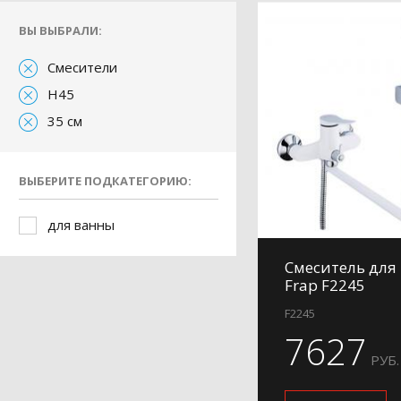
ВЫ ВЫБРАЛИ:
Смесители
H45
35 см
ВЫБЕРИТЕ ПОДКАТЕГОРИЮ:
для ванны
Смеситель для
Frap F2245
F2245
7627
РУБ.