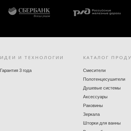
ИДЕИ И ТЕХНОЛОГИИ
КАТАЛОГ ПРОД
Гарантия 3 года
Смесители
Полотенцесушители
Душевые системы
Аксессуары
Раковины
Зеркала
Шторки для ванны