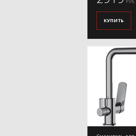
РУБ.
КУПИТЬ