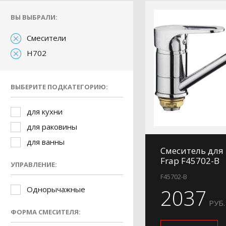
ВЫ ВЫБРАЛИ:
Смесители
H702
ВЫБЕРИТЕ ПОДКАТЕГОРИЮ:
для кухни
для раковины
для ванны
Смеситель для
Frap F45702-B
УПРАВЛЕНИЕ:
F45702-B
Однорычажные
2037
РУБ.
ФОРМА СМЕСИТЕЛЯ: