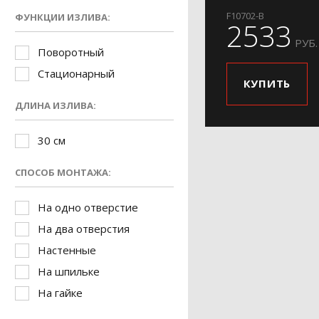
F10702-B
ФУНКЦИИ ИЗЛИВА:
2533
РУБ.
Поворотный
Стационарный
КУПИТЬ
ДЛИНА ИЗЛИВА:
30 см
СПОСОБ МОНТАЖА:
На одно отверстие
На два отверстия
Настенные
На шпильке
На гайке