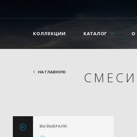
КОЛЛЕКЦИИ
КАТАЛОГ
О
НА ГЛАВНУЮ
СМЕС
ВЫ ВЫБРАЛИ: