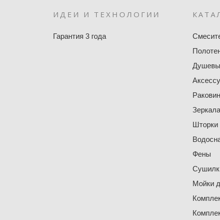
ИДЕИ И ТЕХНОЛОГИИ
КАТА
Гарантия 3 года
Смесит
Полоте
Душевы
Аксесс
Ракови
Зеркал
Шторки
Водосн
Фены
Сушилки
Мойки д
Компле
Компле