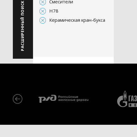
Смесители
РАСШИРЕННЫЙ ПОИСК
H78
Керамическая кран-букса