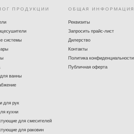
ЛОГ ПРОДУКЦИИ
ОБЩАЯ ИНФОРМАЦИ
ели
Реквизиты
нцесушители
Запросить прайс-лист
е системы
Дилерство
уары
Контакты
ны
Политика конфиденциальности
а
Публичная оферта
 для ванны
абжение
 для рук
ля кухни
ктующие для смесителей
ктующие для раковин