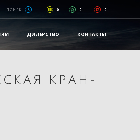
ПОИСК
0
0
0
ЛЯМ
ДИЛЕРСТВО
КОНТАКТЫ
СКАЯ КРАН-