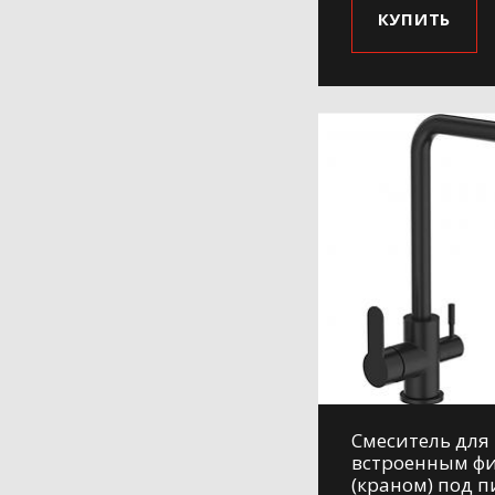
КУПИТЬ
Смеситель для 
встроенным ф
(краном) под 