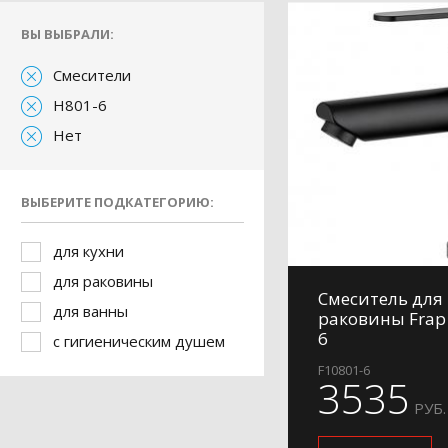
ВЫ ВЫБРАЛИ:
Смесители
H801-6
Нет
ВЫБЕРИТЕ ПОДКАТЕГОРИЮ:
для кухни
для раковины
Смеситель для
для ванны
раковины Frap
6
с гигиеническим душем
F10801-6
3535
РУБ.