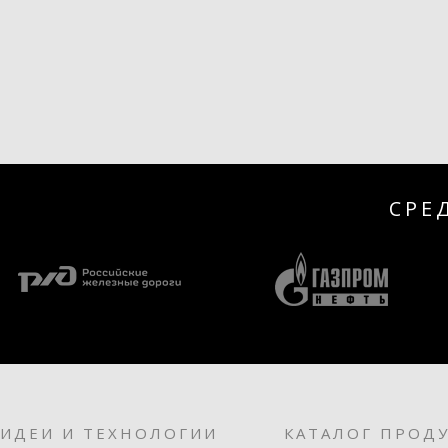
СРЕ
ИДЕИ И ТЕХНОЛОГИИ
КАТАЛОГ ПРОД