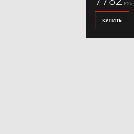
7782
РУБ.
КУПИТЬ