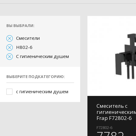
ВЫ ВЫБРАЛИ:
Смесители
H802-6
С гигиеническим душем
ВЫБЕРИТЕ ПОДКАТЕГОРИЮ:
с гигиеническим душем
Смеситель с
гигиенически
Frap F72802-6
F72802-6