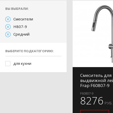
ВЫ ВЫБРАЛИ:
Смесители
H807-9
Средний
ВЫБЕРИТЕ ПОДКАТЕГОРИЮ:
для кухни
Смеситель для 
выдвижной ле
Frap F60807-9
F60807-9
8276
РУБ.