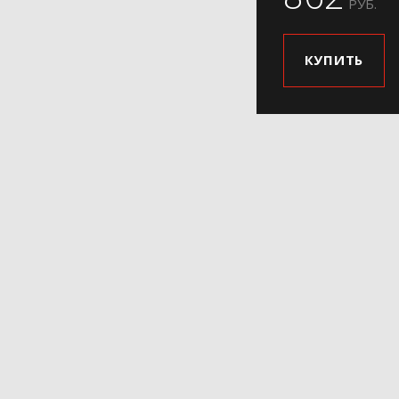
РУБ.
КУПИТЬ