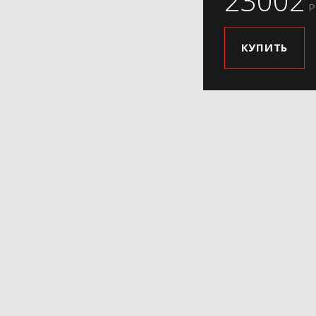
23002
Р
КУПИТЬ