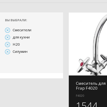
ВЫ ВЫБРАЛИ:
Смесители
для кухни
H20
Силумин
Смеситель для
Frap F4020
F4020
1544