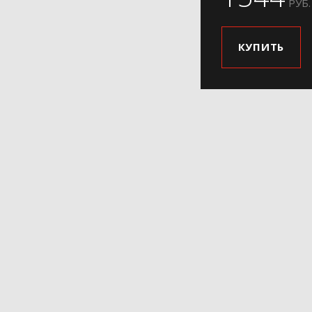
РУБ.
КУПИТЬ