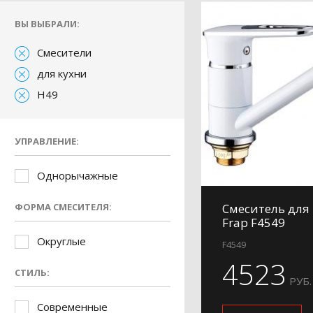
ВЫ ВЫБРАЛИ:
Смесители
для кухни
H49
УПРАВЛЕНИЕ:
Однорычажные
ФОРМА СМЕСИТЕЛЯ:
Смеситель для
Frap F4549
Округлые
F4549
4523
СТИЛЬ:
РУБ.
Современные