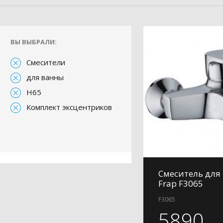
ВЫ ВЫБРАЛИ:
Смесители
для ванны
H65
Комплект эксцентриков
Смеситель для
Frap F3065
F3065
5890