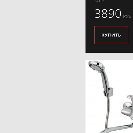
F4103
3890
РУБ.
КУПИТЬ