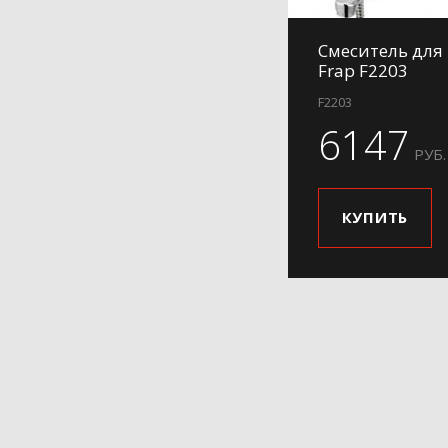
Смеситель для
Frap F2203
F2203
6147
РУБ.
КУПИТЬ