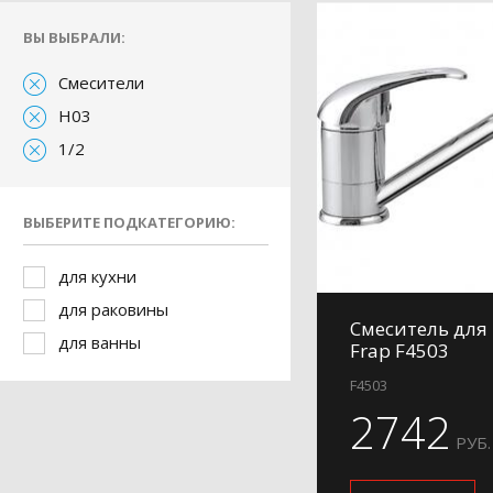
ВЫ ВЫБРАЛИ:
Смесители
H03
1/2
ВЫБЕРИТЕ ПОДКАТЕГОРИЮ:
для кухни
для раковины
Смеситель для
для ванны
Frap F4503
F4503
2742
РУБ.