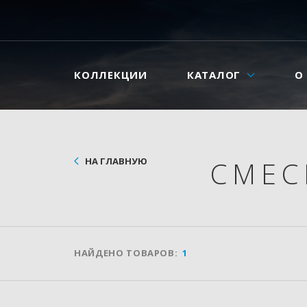
КОЛЛЕКЦИИ
КАТАЛОГ
О
НА ГЛАВНУЮ
СМЕ
НАЙДЕНО ТОВАРОВ:
1