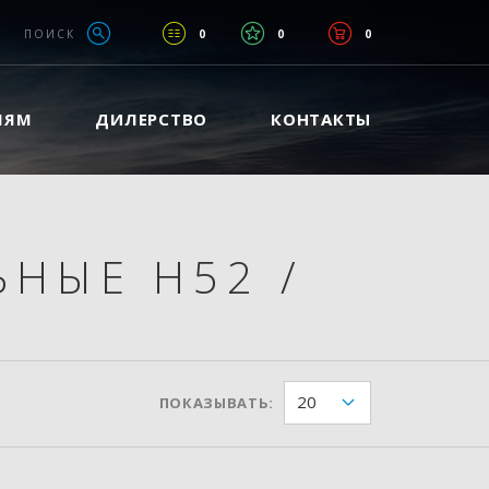
ПОИСК
0
0
0
ЛЯМ
ДИЛЕРСТВО
КОНТАКТЫ
ЬНЫЕ H52
/
20
ПОКАЗЫВАТЬ: