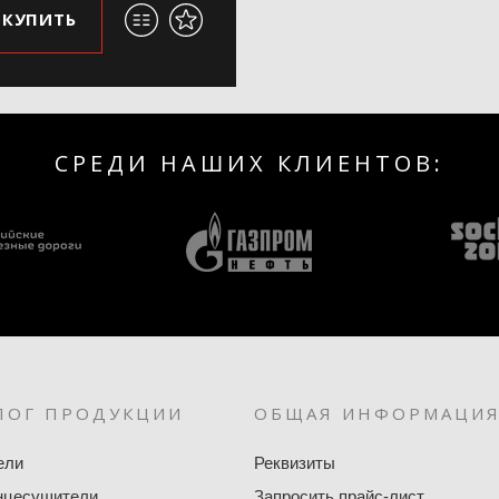
КУПИТЬ
СРЕДИ НАШИХ КЛИЕНТОВ:
ЛОГ ПРОДУКЦИИ
ОБЩАЯ ИНФОРМАЦИ
ели
Реквизиты
нцесушители
Запросить прайс-лист