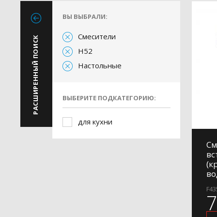
ВЫ ВЫБРАЛИ:
Смесители
РАСШИРЕННЫЙ ПОИСК
H52
Настольные
ВЫБЕРИТЕ ПОДКАТЕГОРИЮ:
для кухни
См
вс
(к
во
F43