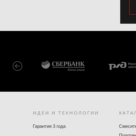
ИДЕИ И ТЕХНОЛОГИИ
КАТА
Гарантия 3 года
Смесит
Полоте