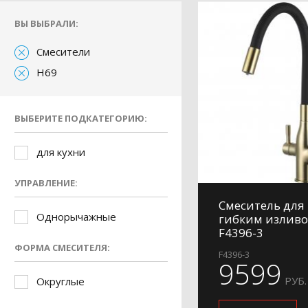
ВЫ ВЫБРАЛИ:
Смесители
H69
ВЫБЕРИТЕ ПОДКАТЕГОРИЮ:
для кухни
УПРАВЛЕНИЕ:
Смеситель для 
Однорычажные
гибким изливо
F4396-3
ФОРМА СМЕСИТЕЛЯ:
F4396-3
9599
РУБ.
Округлые