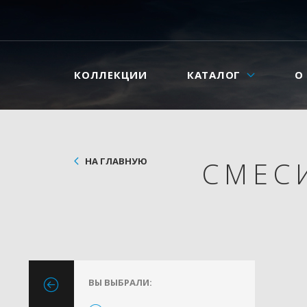
КОЛЛЕКЦИИ
КАТАЛОГ
О
НА ГЛАВНУЮ
СМЕС
ВЫ ВЫБРАЛИ: