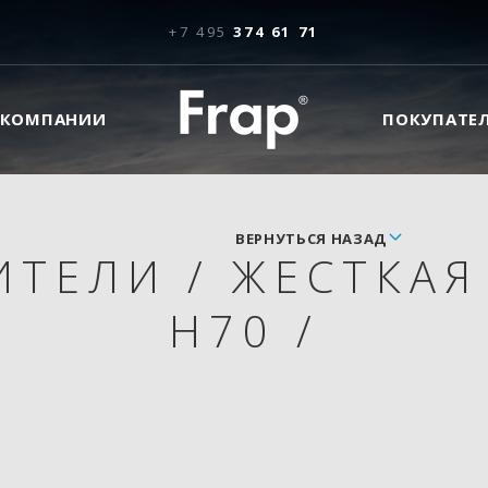
+7 495
374 61 71
 КОМПАНИИ
ПОКУПАТЕ
ВЕРНУТЬСЯ НАЗАД
ИТЕЛИ
/
ЖЕСТКАЯ
H70
/