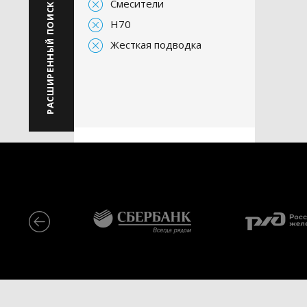
Смесители
РАСШИРЕННЫЙ ПОИСК
H70
Жесткая подводка