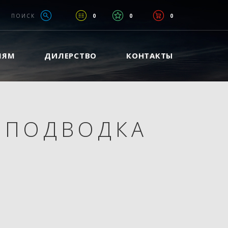
ПОИСК
0
0
0
ЛЯМ
ДИЛЕРСТВО
КОНТАКТЫ
 ПОДВОДКА