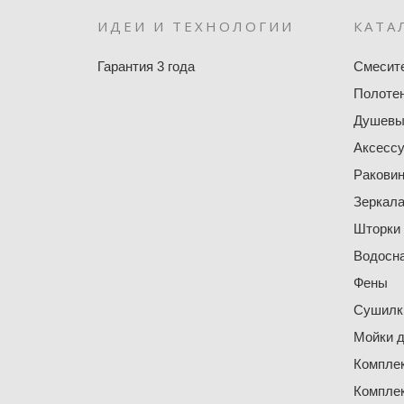
ИДЕИ И ТЕХНОЛОГИИ
КАТА
Гарантия 3 года
Смесит
Полоте
Душевы
Аксесс
Ракови
Зеркал
Шторки
Водосн
Фены
Сушилки
Мойки д
Компле
Компле