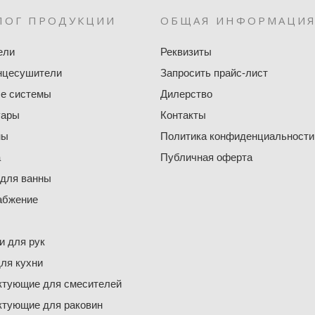
ЛОГ ПРОДУКЦИИ
ОБЩАЯ ИНФОРМАЦИ
ели
Реквизиты
нцесушители
Запросить прайс-лист
е системы
Дилерство
уары
Контакты
ны
Политика конфиденциальности
а
Публичная оферта
 для ванны
абжение
 для рук
ля кухни
ктующие для смесителей
ктующие для раковин