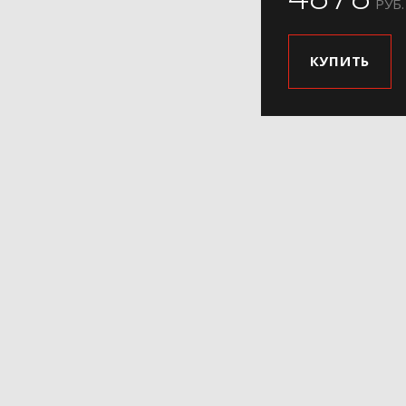
РУБ.
КУПИТЬ