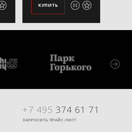
КУПИТЬ
+7 495
374 61 71
Я
ЗАПРОСИТЬ ПРАЙС-ЛИСТ