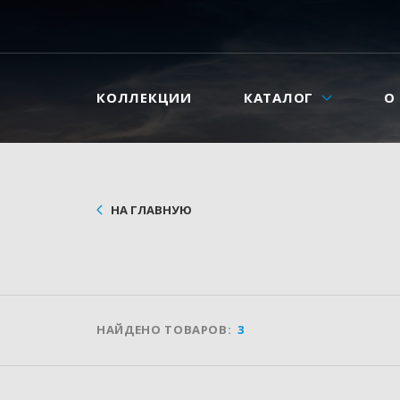
КОЛЛЕКЦИИ
КАТАЛОГ
О
НА ГЛАВНУЮ
НАЙДЕНО ТОВАРОВ:
3