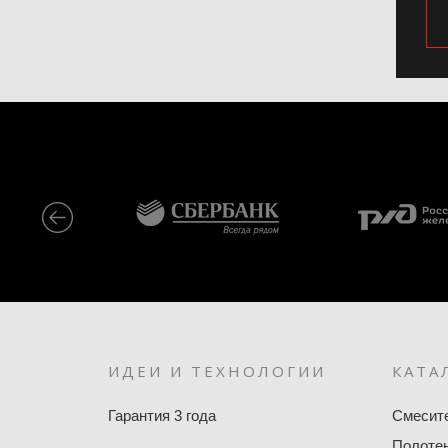
ИДЕИ И ТЕХНОЛОГИИ
КАТА
Гарантия 3 года
Смесит
Полоте