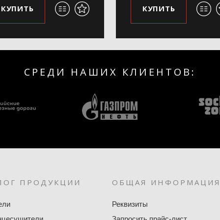
КУПИТЬ
КУПИТЬ
СРЕДИ НАШИХ КЛИЕНТОВ:
ЛОГ ПРОДУКЦИИ
ОБЩАЯ ИНФОРМАЦИ
ели
Реквизиты
нцесушители
Запросить прайс-лист