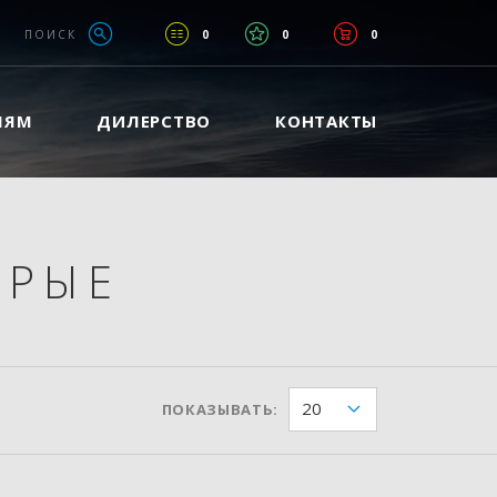
ПОИСК
0
0
0
ЛЯМ
ДИЛЕРСТВО
КОНТАКТЫ
РЫЕ
20
ПОКАЗЫВАТЬ: