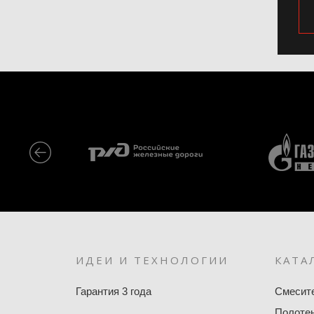
ИДЕИ И ТЕХНОЛОГИИ
КАТА
Гарантия 3 года
Смесит
Полоте