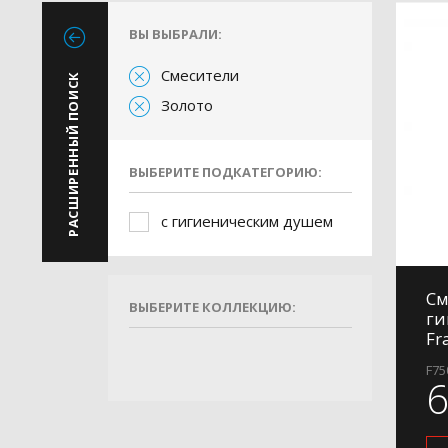
ВЫ ВЫБРАЛИ:
Смесители
РАСШИРЕННЫЙ ПОИСК
Золото
ВЫБЕРИТЕ ПОДКАТЕГОРИЮ:
с гигиеническим душем
См
ВЫБЕРИТЕ КОЛЛЕКЦИЮ:
ги
Fr
F75