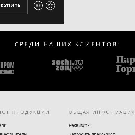
КУПИТЬ
СРЕДИ НАШИХ КЛИЕНТОВ:
ЛОГ ПРОДУКЦИИ
ОБЩАЯ ИНФОРМАЦИ
ели
Реквизиты
нцесушители
Запросить прайс-лист