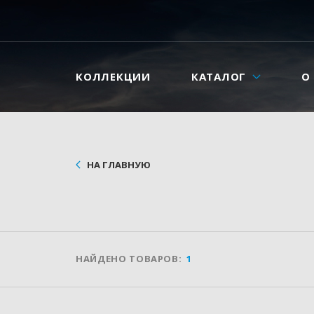
КОЛЛЕКЦИИ
КАТАЛОГ
О
НА ГЛАВНУЮ
НАЙДЕНО ТОВАРОВ:
1