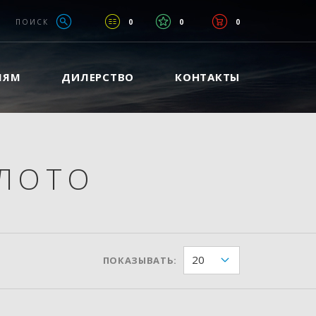
ПОИСК
0
0
0
ЛЯМ
ДИЛЕРСТВО
КОНТАКТЫ
ЛОТО
20
ПОКАЗЫВАТЬ: