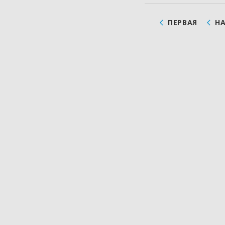
ПЕРВАЯ
Н