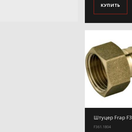
КУПИТЬ
Штуцер Frap F3
F361.1804