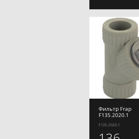
Фильтр Frap
F135.2020.1
F135.2020.1
136