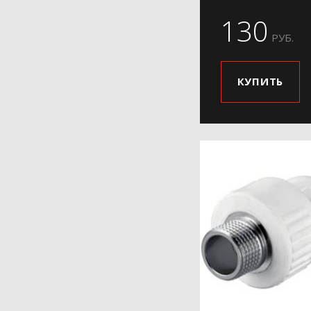
130
РУБ.
КУПИТЬ