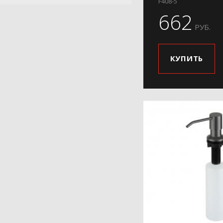
F408-5
662
РУБ.
КУПИТЬ