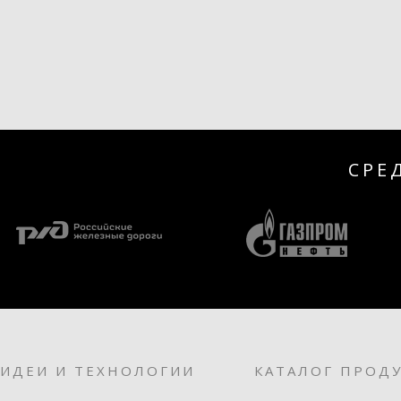
СРЕ
ИДЕИ И ТЕХНОЛОГИИ
КАТАЛОГ ПРОД