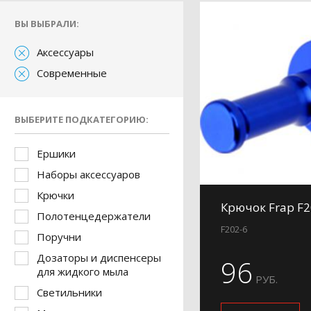
ВЫ ВЫБРАЛИ:
Аксессуары
Современные
ВЫБЕРИТЕ ПОДКАТЕГОРИЮ:
Ершики
Наборы аксессуаров
Крючки
Крючок Frap F2
Полотенцедержатели
F202-6
Поручни
Дозаторы и диспенсеры
96
для жидкого мыла
РУБ.
Светильники