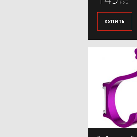
РУБ.
КУПИТЬ