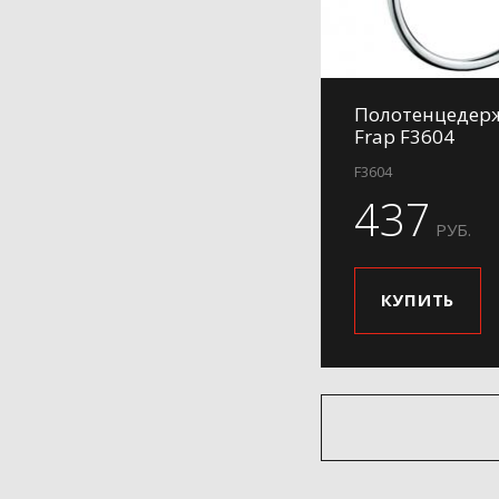
Полотенцедер
Frap F3604
F3604
437
РУБ.
КУПИТЬ