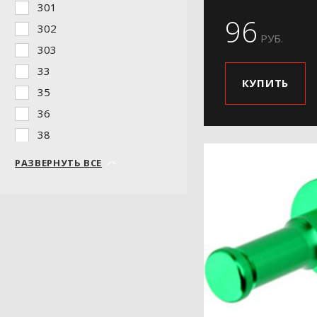
301
96
302
РУБ.
303
33
КУПИТЬ
35
36
38
39
РАЗВЕРНУТЬ ВСЕ
81
F306