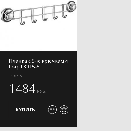
Планка с 5-ю крючками
Frap F3915-5
F3915-5
1484
РУБ.
КУПИТЬ