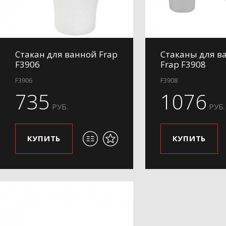
Стакан для ванной Frap
Стаканы для в
F3906
Frap F3908
F3906
F3908
735
1076
РУБ.
РУБ.
КУПИТЬ
КУПИТЬ