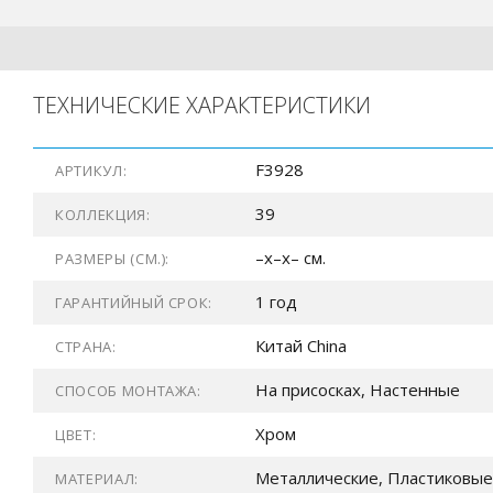
ТЕХНИЧЕСКИЕ ХАРАКТЕРИСТИКИ
F3928
АРТИКУЛ:
39
КОЛЛЕКЦИЯ:
–x–x– см.
РАЗМЕРЫ (СМ.):
1 год
ГАРАНТИЙНЫЙ СРОК:
Китай China
СТРАНА:
На присосках, Настенные
СПОСОБ МОНТАЖА:
Хром
ЦВЕТ:
Металлические, Пластиковые
МАТЕРИАЛ: