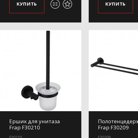
КУПИТЬ
КУПИТЬ
Ершик для унитаза
Полотенцедер
Frap F30210
Frap F30209
F30210
F30209