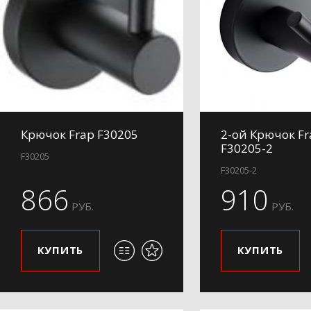
Крючок Frap F30205
2-ой Крючок Fr
F30205-2
F30205
F30205-2
866
910
РУБ.
РУБ.
КУПИТЬ
КУПИТЬ