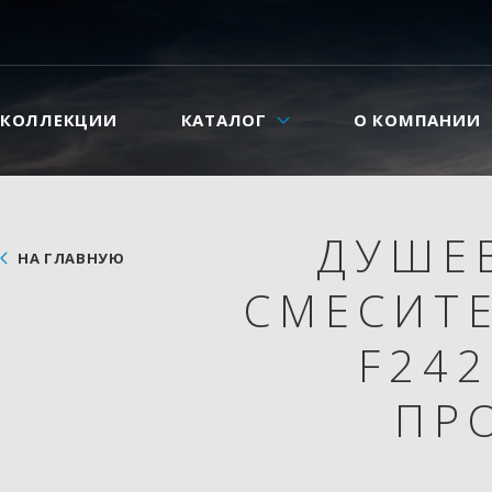
КОЛЛЕКЦИИ
КАТАЛОГ
О КОМПАНИИ
ДУШЕ
НА ГЛАВНУЮ
СМЕСИТЕ
F242
ПР