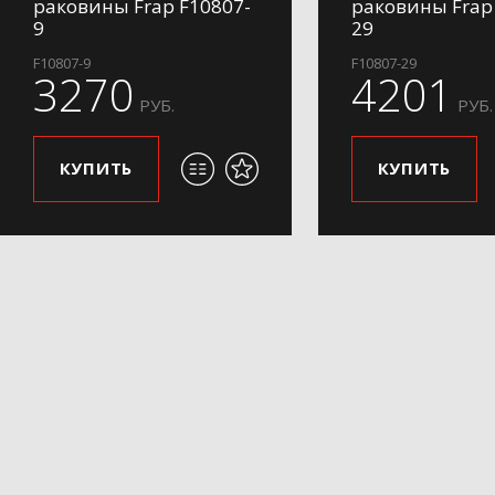
раковины Frap F10807-
раковины Frap
9
29
F10807-9
F10807-29
3270
4201
РУБ.
РУБ.
КУПИТЬ
КУПИТЬ