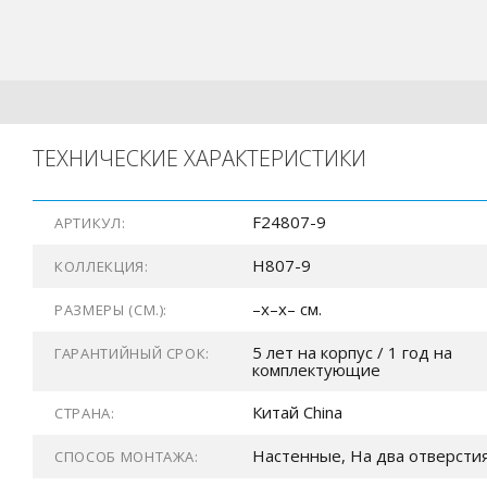
ТЕХНИЧЕСКИЕ ХАРАКТЕРИСТИКИ
F24807-9
АРТИКУЛ:
H807-9
КОЛЛЕКЦИЯ:
–x–x– см.
РАЗМЕРЫ (СМ.):
5 лет на корпус / 1 год на
ГАРАНТИЙНЫЙ СРОК:
комплектующие
Китай China
СТРАНА:
Настенные, На два отверсти
СПОСОБ МОНТАЖА: