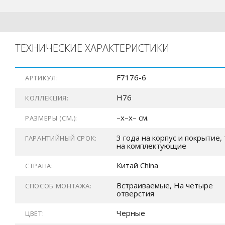
ТЕХНИЧЕСКИЕ ХАРАКТЕРИСТИКИ
F7176-6
АРТИКУЛ:
H76
КОЛЛЕКЦИЯ:
–x–x– см.
РАЗМЕРЫ (СМ.):
3 года на корпус и покрытие, 
ГАРАНТИЙНЫЙ СРОК:
на комплектующие
Китай China
СТРАНА:
Встраиваемые, На четыре
СПОСОБ МОНТАЖА:
отверстия
Черные
ЦВЕТ: