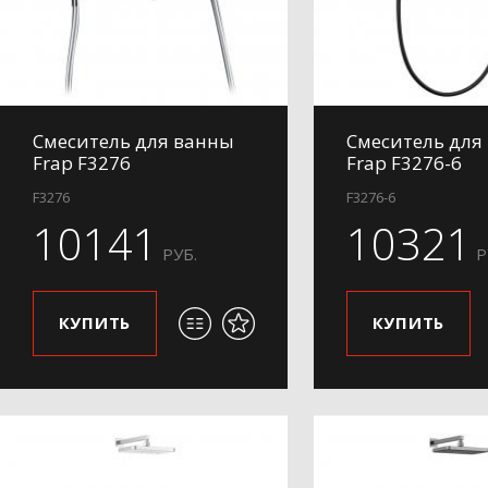
Смеситель для ванны
Смеситель для
Frap F3276
Frap F3276-6
F3276
F3276-6
10141
10321
РУБ.
Р
КУПИТЬ
КУПИТЬ