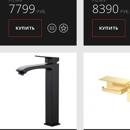
F1276-9
F1276-3
7799
8390
РУБ.
РУБ.
КУПИТЬ
КУПИТЬ