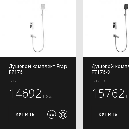
Душевой комплект Frap
Душевой компл
F7176
F7176-9
F7176
F7176-9
14692
15762
РУБ.
Р
КУПИТЬ
КУПИТЬ